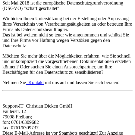
Seit Mai 2018 ist die europäische Datenschutzgrundverordnung
(DSGVO) "scharf geschaltet".
Wir bieten Ihnen Unterstützung bei der Erstellung oder Anpassung
Ihres Verzeichnis von Verarbeitungstätigkeiten an oder betreuen Ihre
Firma als Datenschutzbeauftragter.
Das ist bei weitem nicht so teuer wie angenommen und schützt Sie
und Ihre Firma vor Haftung wegen Verstößen gegen den
Datenschutz.
Möchten Sie mehr über die Möglichkeiten erfahren, wie Sie schnell
und unkompliziert die vorgeschriebenen Dokumentationen erstellen
können? Oder suchen Sie einen Ansprechpartner, um Ihre
Beschäftigten für den Datenschutz zu sensibilisieren?
Nehmen Sie
Kontakt
mit uns auf und lassen Sie sich beraten!
Support-IT Christian Dicken GmbH
Faulerstr. 12
79098 Freiburg
fon: 0761/6309682
fax: 0761/6309737
Diese E-Mail-Adresse ist vor Spambots geschützt! Zur Anzeige