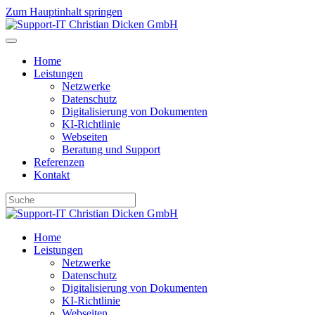
Zum Hauptinhalt springen
Home
Leistungen
Netzwerke
Datenschutz
Digitalisierung von Dokumenten
KI-Richtlinie
Webseiten
Beratung und Support
Referenzen
Kontakt
Home
Leistungen
Netzwerke
Datenschutz
Digitalisierung von Dokumenten
KI-Richtlinie
Webseiten